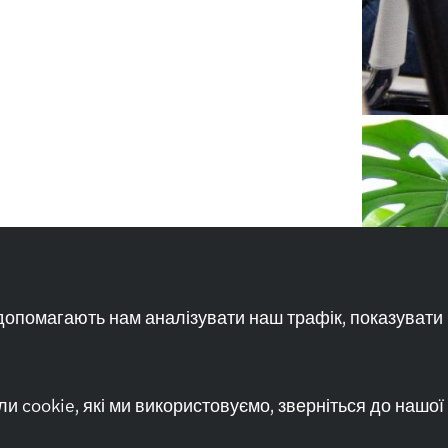
ші допомагають нам аналізувати наш трафік, показувати
 cookie, які ми використовуємо, зверніться до нашої