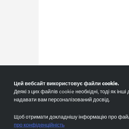
Цей вебсайт використовує файли cookie.
Деякі з цих файлів cookie необхідні, тоді як ін
надавати вам персоналізований досвід.
Щоб отримати докладнішу інформацію про файли
про конфіденційність