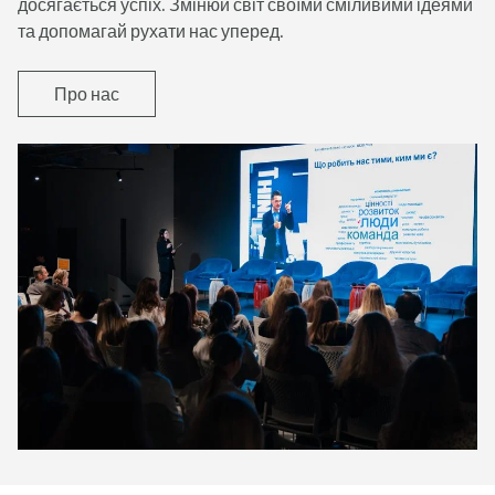
досягається успіх. Змінюй світ своїми сміливими ідеями
та допомагай рухати нас уперед.
Про нас