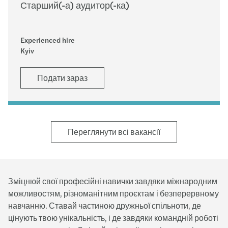
Старший(-а) аудитор(-ка)
Experienced hire
Kyiv
Подати зараз
Переглянути всі вакансії
Зміцнюй свої професійні навички завдяки міжнародним
можливостям, різноманітним проєктам і безперервному
навчанню. Ставай частиною дружньої спільноти, де
цінують твою унікальність, і де завдяки командній роботі