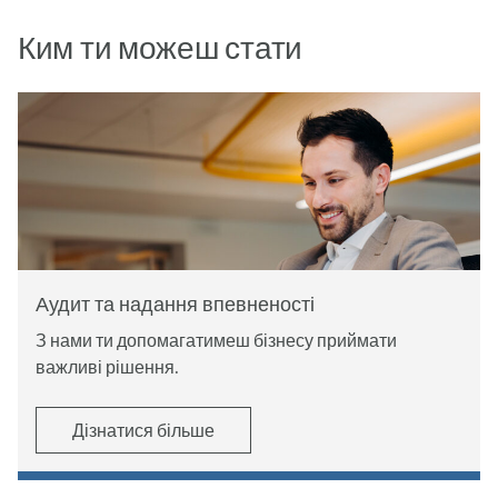
Ким ти можеш стати
Аудит та надання впевненості
З нами ти допомагатимеш бізнесу приймати
важливі рішення.
Дізнатися більше