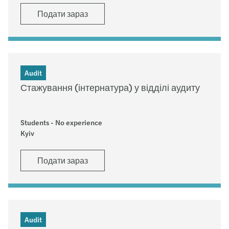
Подати зараз
Audit
Стажування (інтернатура) у відділі аудиту
Students - No experience
Kyiv
Подати зараз
Audit