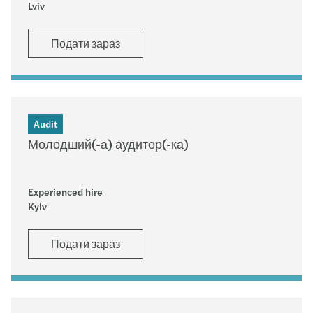
Lviv
Подати зараз
Audit
Молодший(-а) аудитор(-ка)
Experienced hire
Kyiv
Подати зараз