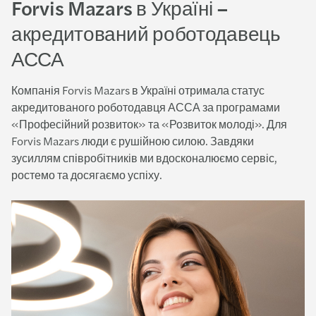
Forvis Mazars в Україні –
акредитований роботодавець
АССА
Компанія Forvis Mazars в Україні отримала статус
акредитованого роботодавця АССА за програмами
«Професійний розвиток» та «Розвиток молоді». Для
Forvis Mazars люди є рушійною силою. Завдяки
зусиллям співробітників ми вдосконалюємо сервіс,
ростемо та досягаємо успіху.