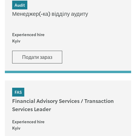
Audit
Менеджер(-ка) відділу аудиту
Experienced hire
Kyiv
Подати зараз
FAS
Financial Advisory Services / Transaction
Services Leader
Experienced hire
Kyiv