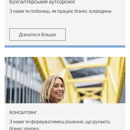
Бухгалтерський аутсорсинг
З нами ти побачиш, як працює бізнес зсередини.
Дізнатися більше
Консалтинг
З нами ти формуватимеш рішення, що рухають
бізнес уперед.