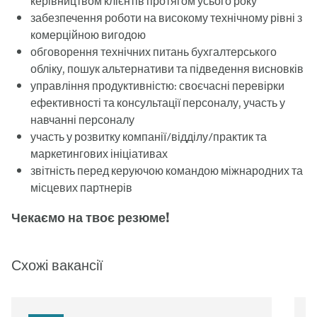
керівництвом клієнтів протягом усього року
забезпечення роботи на високому технічному рівні з
комерційною вигодою
обговорення технічних питань бухгалтерського
обліку, пошук альтернативи та підведення висновків
управління продуктивністю: своєчасні перевірки
ефективності та консультації персоналу, участь у
навчанні персоналу
участь у розвитку компанії/відділу/практик та
маркетингових ініціативах
звітність перед керуючою командою міжнародних та
місцевих партнерів
Чекаємо на твоє резюме!
Схожі вакансії