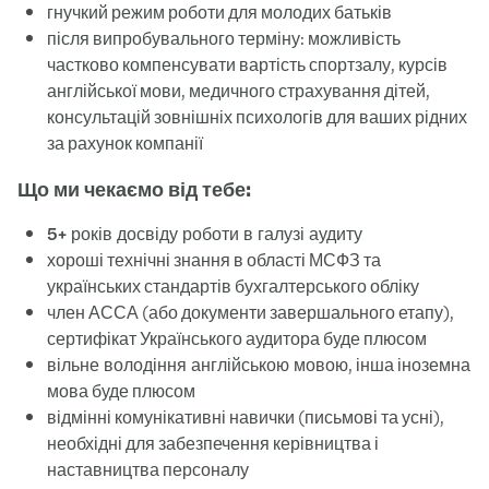
гнучкий режим роботи для молодих батьків
після випробувального терміну: можливість
частково компенсувати вартість спортзалу, курсів
англійської мови, медичного страхування дітей,
консультацій зовнішніх психологів для ваших рідних
за рахунок компанії
Що ми чекаємо від тебе:
5+ років досвіду роботи в галузі аудиту
хороші технічні знання в області МСФЗ та
українських стандартів бухгалтерського обліку
член АССА (або документи завершального етапу),
сертифікат Українського аудитора буде плюсом
вільне володіння англійською мовою
, інша іноземна
мова буде плюсом
відмінні комунікативні навички (письмові та усні),
необхідні для забезпечення керівництва і
наставництва персоналу