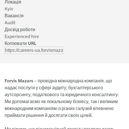
Локація
Kyiv
Вакансія
Audit
Досвід роботи
Experienced hire
Копіювати URL
Forvis Mazars
– провідна міжнародна компанія, що
надає послуги у сфері аудиту, бухгалтерського
аутсорсингу, податкового та юридичного консалтингу.
Ми допомагаємо як локальному бізнесу, так і великим
міжнародним компаніям із різних галузей впевнено
приймати рішення й досягати своїх цілей.
Ми віримо, що різноманітний досвід і погляди дають