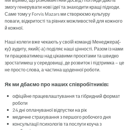
змогу генерувати нові ідеї та знаходити кращі підходи.
Саме тому у Forvis Mazars ми створюємо культуру
поваги, відкритості та рівних можливостей для кожного
й кожної.
Наші колеги вже чекають у своїй команді
Менеджера(-
ку) аудиту
, який(-а) поділяє наші цінності. Разом із нами
ти працюватимеш над цікавими проєктами та швидко
зростатимеш у середовищі, де розвиток і підтримка – це
не просто слова, а частина щоденної роботи.
Як ми дбаємо про наших співробітників:
офіційне працевлаштування та гібридний формат
роботи
24 дні оплачуваної відпустки на рік
медичне страхування з першого робочого дня
консультації психологів та послуги коуча з