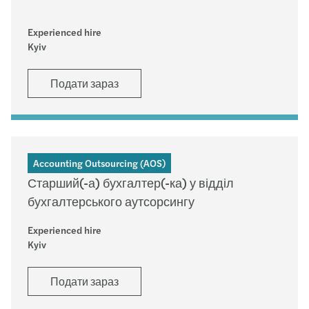
Experienced hire
Kyiv
Подати зараз
Accounting Outsourcing (AOS)
Старший(-а) бухгалтер(-ка) у відділ
бухгалтерського аутсорсингу
Experienced hire
Kyiv
Подати зараз