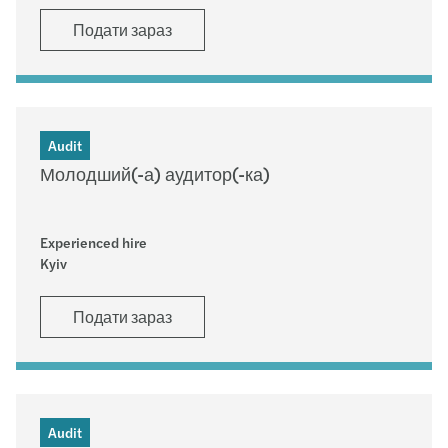
Подати зараз
Audit
Молодший(-а) аудитор(-ка)
Experienced hire
Kyiv
Подати зараз
Audit