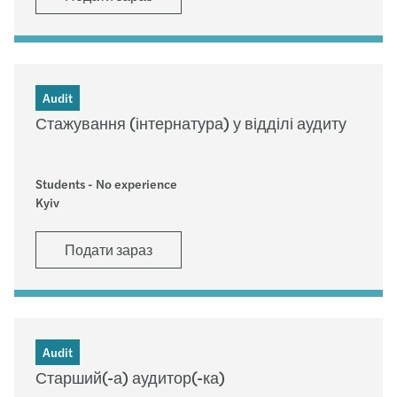
Audit
Стажування (інтернатура) у відділі аудиту
Students - No experience
Kyiv
Подати зараз
Audit
Старший(-а) аудитор(-ка)