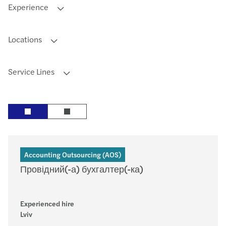
Experience
Locations
Service Lines
Accounting Outsourcing (AOS)
Провідний(-а) бухгалтер(-ка)
Experienced hire
Lviv