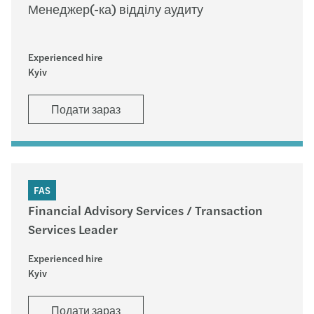
Менеджер(-ка) відділу аудиту
Experienced hire
Kyiv
Подати зараз
FAS
Financial Advisory Services / Transaction
Services Leader
Experienced hire
Kyiv
Подати зараз