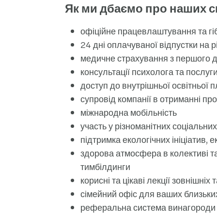
Як ми дбаємо про наших с
офіційне працевлаштування та
гі
24 дні оплачуваної відпустки на р
медичне страхування з першого 
консультації психолога та послуги
доступ до внутрішньої освітньої 
супровід компанії в отриманні про
міжнародна мобільність
участь у різноманітних соціальних
підтримка екологічних ініціатив, 
здорова атмосфера в колективі та
тимбілдинги
корисні та цікаві лекції зовнішніх 
сімейний офіс для ваших близьки
реферальна система винагороди з