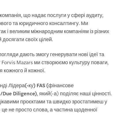
омпанія, що надає послуги у сфері аудиту,
ового та юридичного консалтингу. Ми
ак і великим міжнародним компаніям із різних
 досягати своїх цілей.
погляди дають змогу генерувати нові ідеї та
 Forvis Mazars ми створюємо культуру поваги,
я кожного й кожної.
анді
Лідера(-ку) FAS (фінансове
/Due Diligence)
, який(-а) поділяє наші цінності.
цікавими проєктами та швидко зростатимеш у
– це не просто слова, а частина щоденної