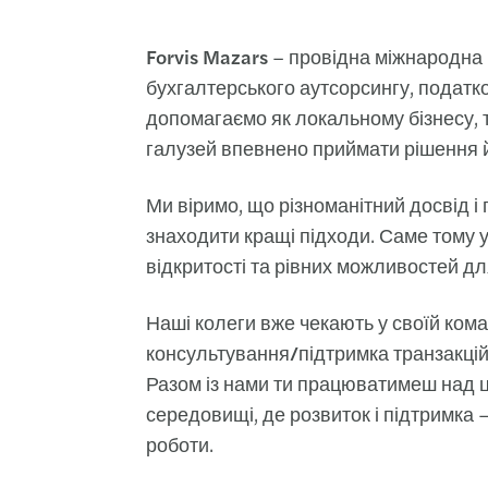
Forvis Mazars
– провідна міжнародна к
бухгалтерського аутсорсингу, податк
допомагаємо як локальному бізнесу, т
галузей впевнено приймати рішення й
Ми віримо, що різноманітний досвід і 
знаходити кращі підходи. Саме тому у
відкритості та рівних можливостей дл
Наші колеги вже чекають у своїй ком
консультування/підтримка транзакцій
Разом із нами ти працюватимеш над 
середовищі, де розвиток і підтримка 
роботи.