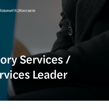
Новини
FAQ
Контакти
ory Services /
rvices Leader